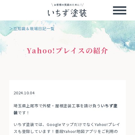
＞豆知識＆現場日記一覧
Yahoo!プレイスの紹介
2024.10.04
埼玉県上尾市で外壁・屋根塗装工事を請け負う
いちず塗
装
です！
いちず塗装では、GoogleマップだけでなくYahoo!プレイ
スも登録しています！普段Yahoo!地図アプリをご利用の