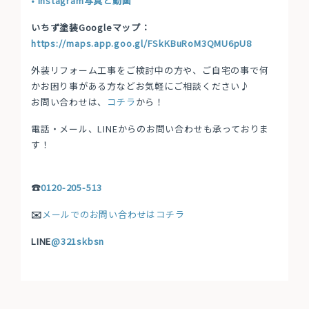
• Instagram写真と動画
いちず塗装Googleマップ：
https://maps.app.goo.gl/FSkKBuRoM3QMU6pU8
外装リフォーム工事をご検討中の方や、ご自宅の事で何
かお困り事がある方などお気軽にご相談ください♪
お問い合わせは、
コチラ
から！
電話・メール、LINEからのお問い合わせも承っておりま
す！
☎
0120-205-513
✉️
メールでのお問い合わせはコチラ
LINE
@321skbsn