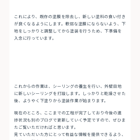
これにより、既存の塗膜を除去し、新しい塗料の食い付き
が良くなるようにします。軟弱な塗膜にならないよう、下
地をしっかりと調整してから塗装を行うため、下準備を
入念に行っています。
これからの作業は、シーリングの養生を行い、外壁目地
に新しいシーリングを打設します。しっかりと乾燥させた
後、ようやく下塗りから塗装作業が始まります。
現在のところ、ここまでの工程が完了しており今後の進
捗状況も別のブログで更新していく予定ですので、ぜひま
たご覧いただければと思います。
見ていただいた方にとって有益な情報を提供できるよう、