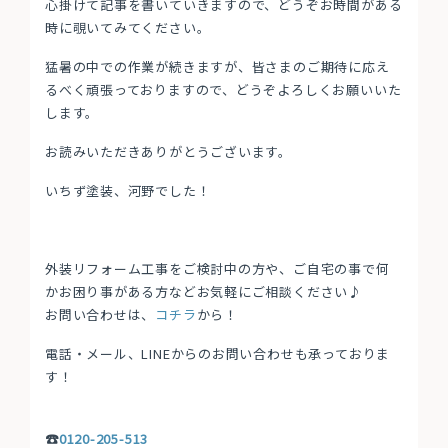
心掛けて記事を書いていきますので、どうぞお時間がある
時に覗いてみてください。
猛暑の中での作業が続きますが、皆さまのご期待に応え
るべく頑張っておりますので、どうぞよろしくお願いいた
します。
お読みいただきありがとうございます。
いちず塗装、河野でした！
外装リフォーム工事をご検討中の方や、ご自宅の事で何
かお困り事がある方などお気軽にご相談ください♪
お問い合わせは、
コチラ
から！
電話・メール、LINEからのお問い合わせも承っておりま
す！
☎
0120-205-513