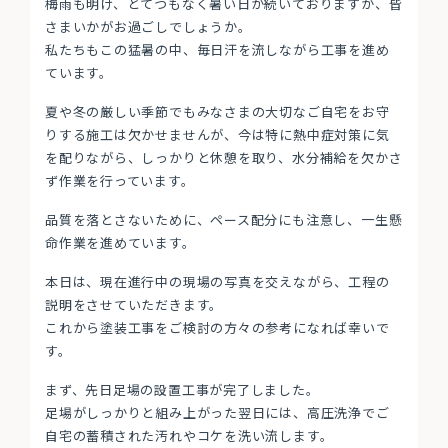
梅雨も明け、とてつもなく暑い日が続いておりますが、皆
さまいかがお過ごしでしょうか。
私たちもこの猛暑の中、毎日汗を流しながら工事を進め
ています。
夏や冬の厳しい季節でもみなさまの大切なご自宅をお守
りする施工は欠かせませんが、今は特に熱中症対策に気
を配りながら、しっかりと休憩を取り、水分補給を欠かさ
ず作業を行っています。
品質を落とさないために、ペース配分にも注意し、一生懸
命作業を進めています。
本日は、現在進行中の現場の写真を交えながら、工程の
説明をさせていただきます。
これから塗装工事をご検討の方々の参考になれば幸いで
す。
まず、先日足場の設置工事が完了しました。
足場がしっかりと組み上がった翌日には、高圧洗浄でご
自宅の蓄積された汚れやコケを洗い流します。