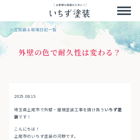
＞豆知識＆現場日記一覧
外壁の色で耐久性は変わる？
2025.08.15
埼玉県上尾市で外壁・屋根塗装工事を請け負う
いちず塗
装
です！
こんにちは！
上尾市のいちず塗装の河野です。