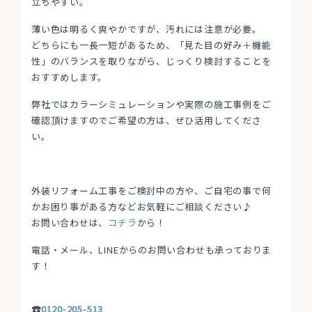
立ちやすい。
薄い色は明るく爽やかですが、汚れには注意が必要。
どちらにも一長一短があるため、「見た目の好み＋機能
性」のバランスを取りながら、じっくり検討することを
おすすめします。
弊社ではカラーシミュレーションや実際の施工事例をご
確認頂けますのでご希望の方は、ぜひ活用してくださ
い。
外装リフォーム工事をご検討中の方や、ご自宅の事で何
かお困り事がある方などお気軽にご相談ください♪
お問い合わせは、
コチラ
から！
電話・メール、LINEからのお問い合わせも承っておりま
す！
☎
0120-205-513