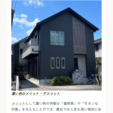
濃い色のメリット・デメリット
メリット
として濃い色の外壁は「重厚感」や「モダンな
印象」を与えることができ、最近では人気も高い傾向にあ