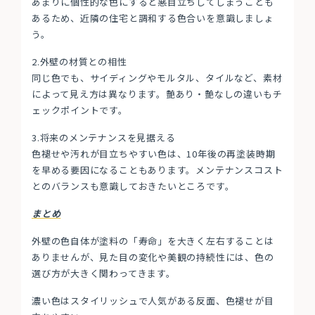
あまりに個性的な色にすると悪目立ちしてしまうことも
あるため、近隣の住宅と調和する色合いを意識しましょ
う。
2.外壁の材質との相性
同じ色でも、サイディングやモルタル、タイルなど、素材
によって見え方は異なります。艶あり・艶なしの違いもチ
ェックポイントです。
3.将来のメンテナンスを見据える
色褪せや汚れが目立ちやすい色は、10年後の再塗装時期
を早める要因になることもあります。メンテナンスコスト
とのバランスも意識しておきたいところです。
まとめ
外壁の色自体が塗料の「寿命」を大きく左右することは
ありませんが、見た目の変化や美観の持続性には、色の
選び方が大きく関わってきます。
濃い色はスタイリッシュで人気がある反面、色褪せが目