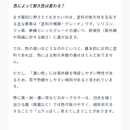
色によって耐久性は変わる？
まず最初に押さえておきたいのは、塗料の耐久性を左右す
る主な要素は「塗料の種類・グレード」です。シリコン、
フッ素、無機といったグレードの違いで、耐候性（紫外線
や雨風に対する強さ）に差が出ます。
では、色の違いはどうなのかというと、基本的には同じ塗
料であれば、色による耐久年数の差はほとんどありませ
ん。
ただし、「濃い色」には紫外線を吸収しやすい特性があ
るため、若干色褪せしやすい傾向があると言われていま
す。
特に黒・紺・濃い茶などのダークカラーは、日光を強く
浴びる面（南面など）では色が抜けやすく、経年劣化を
することで「ムラっぽく」見えてしまうことがあります。