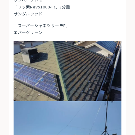
「フッ素Revo1000-IR」3分艶
サンダルウッド
「スーパーシャネツサーモF」
エバーグリーン