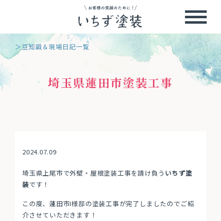
＞豆知識＆現場日記一覧
埼玉県蓮田市塗装工事
2024.07.09
埼玉県上尾市で外壁・屋根塗装工事を請け負う
いちず塗
装
です！
この度、蓮田市I様邸の塗装工事が完了しましたのでご紹
介させていただきます！