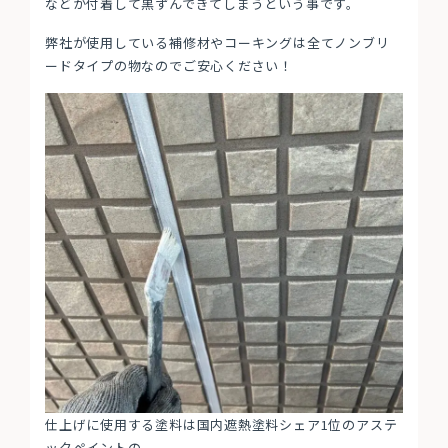
などが付着して黒ずんできてしまうという事です。
弊社が使用している補修材やコーキングは全てノンブリ
ードタイプの物なのでご安心ください！
仕上げに使用する塗料は国内遮熱塗料シェア1位のアステ
ックペイントの