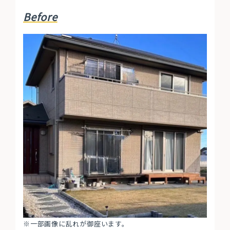
Before
※一部画像に乱れが御座います。