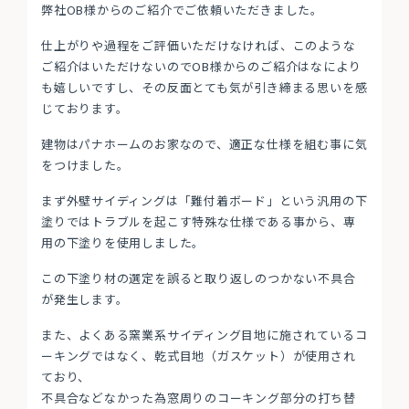
弊社OB様からのご紹介でご依頼いただきました。
仕上がりや過程をご評価いただけなければ、このような
ご紹介はいただけないのでOB様からのご紹介はなにより
も嬉しいですし、その反面とても気が引き締まる思いを感
じております。
建物はパナホームのお家なので、適正な仕様を組む事に気
をつけました。
まず外壁サイディングは「難付着ボード」という汎用の下
塗りではトラブルを起こす特殊な仕様である事から、専
用の下塗りを使用しました。
この下塗り材の選定を誤ると取り返しのつかない不具合
が発生します。
また、よくある窯業系サイディング目地に施されているコ
ーキングではなく、乾式目地（ガスケット）が使用され
ており、
不具合などなかった為窓周りのコーキング部分の打ち替