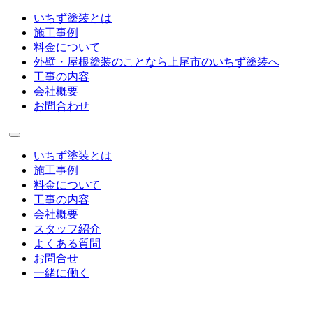
いちず塗装とは
施工事例
料金について
外壁・屋根塗装のことなら上尾市のいちず塗装へ
工事の内容
会社概要
お問合わせ
いちず塗装とは
施工事例
料金について
工事の内容
会社概要
スタッフ紹介
よくある質問
お問合せ
一緒に働く