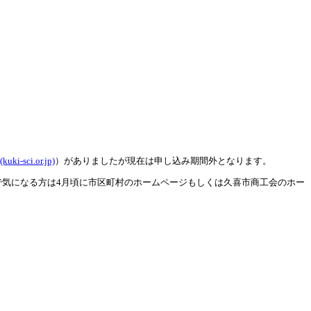
i.or.jp)
）がありましたが現在は申し込み期間外となります。
で気になる方は4月頃に市区町村のホームページもしくは久喜市商工会のホー