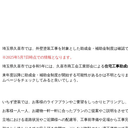
埼玉県久喜市では、外壁塗装工事を対象とした助成金・補助金制度は確認
※2025年5月7日時点での情報となります。
埼玉県久喜市では令和5年には、久喜市商工会工業部会による
住宅工事助成
来年度以降に助成金・補助金制度が開始する可能性があるかは不明となりま
ムページをチェックしてみると良いでしょう。
いちず塗装では、お客様のライフプランやご要望をしっかりヒアリングし
お客様一人一人、お建物一軒一軒に合ったプランのご提案やご説明をさせ
立地における道路状況やご近隣様への配慮等、工事前準備や足場から工事