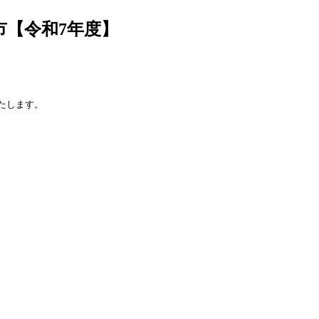
市【令和7年度】
たします。