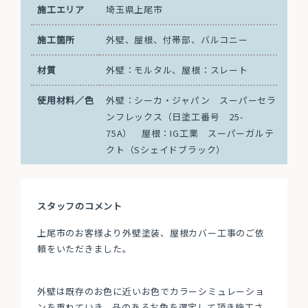
施工エリア
埼玉県上尾市
施工箇所
外壁、屋根、付帯部、バルコニー
材質
外壁：モルタル、屋根：スレート
使用材料／色
外壁：シーカ・ジャパン スーパーセラ
ンフレックス（日塗工番号 25-
75A） 屋根：IG工業 スーパーガルテ
クト（Sシェイドブラック）
スタッフのコメント
上尾市のお客様より外壁塗装、屋根カバー工事のご依
頼をいただきました。
外壁は既存のお色に近いお色でカラーシミュレーショ
ンを重ねていき、品のあるお色を選定して頂き施工さ