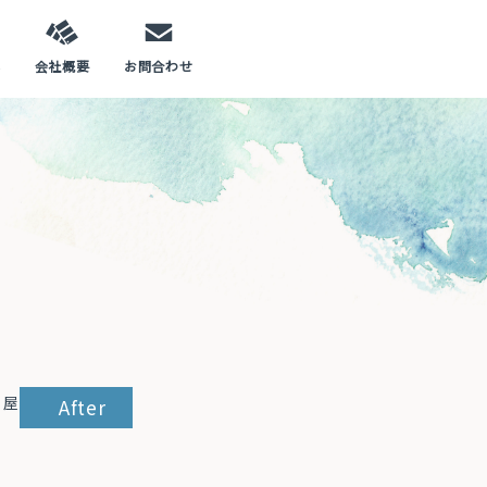
容
会社概要
お問合わせ
After