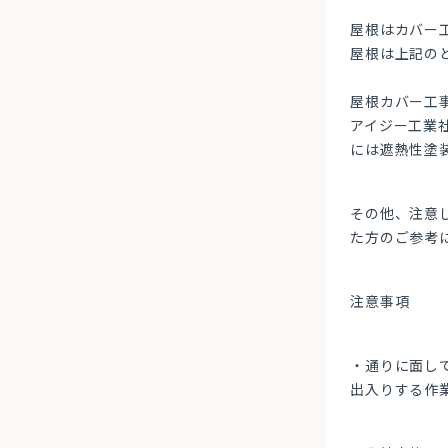
屋根はカバー
屋根は上記の
屋根カバー工
アイジー工業
には遮熱性塗
その他、注意
た方のご参考
注意事項
・通りに面し
出入りする作