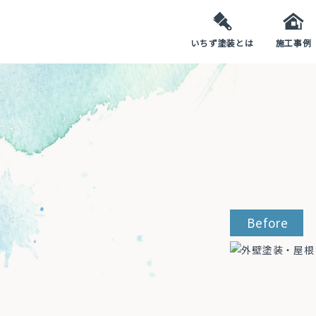
いちず塗装とは
施工事例
Before