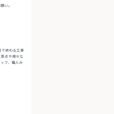
お願い。
日で終わる工事
注意点や様々な
タッフ、職人み