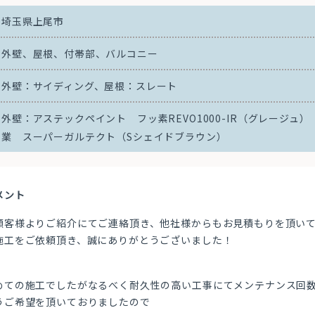
埼玉県上尾市
外壁、屋根、付帯部、バルコニー
外壁：サイディング、屋根：スレート
外壁：アステックペイント フッ素REVO1000-IR（グレージュ）
業 スーパーガルテクト（Sシェイドブラウン）
メント
顧客様よりご紹介にてご連絡頂き、他社様からもお見積もりを頂い
施工をご依頼頂き、誠にありがとうございました！
めての施工でしたがなるべく耐久性の高い工事にてメンテナンス回
うご希望を頂いておりましたので