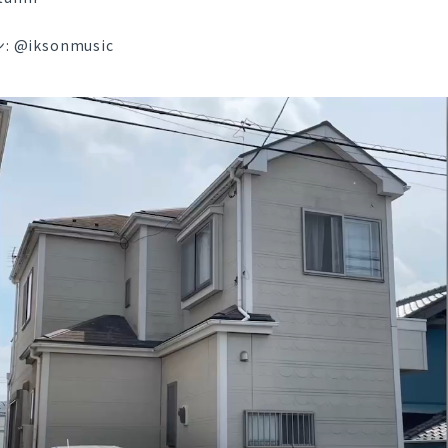
@iksonmusic