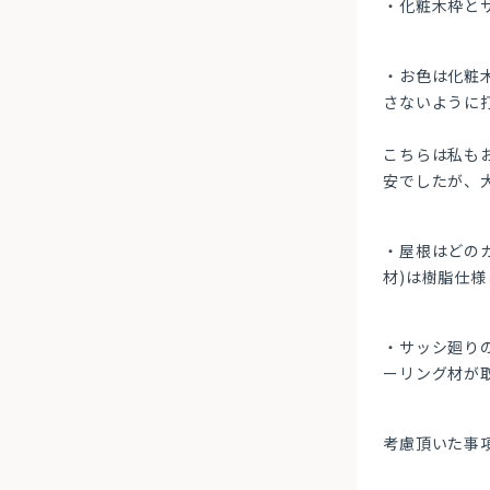
・化粧木枠と
・お色は化粧
さないように
こちらは私も
安でしたが、
・屋根はどの
材)は樹脂仕
・サッシ廻り
ーリング材が
考慮頂いた事