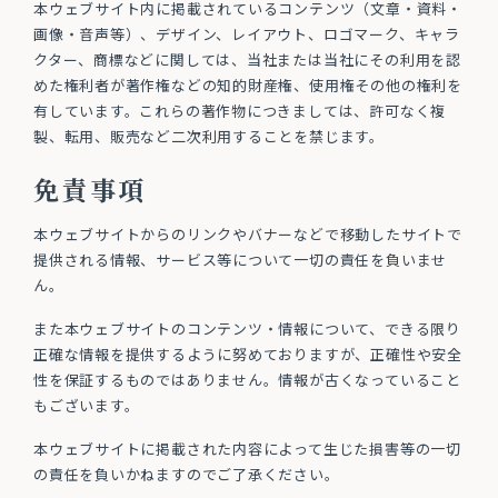
本ウェブサイト内に掲載されているコンテンツ（文章・資料・
画像・音声等）、デザイン、レイアウト、ロゴマーク、キャラ
クター、商標などに関しては、当社または当社にその利用を認
めた権利者が著作権などの知的財産権、使用権その他の権利を
有しています。これらの著作物につきましては、許可なく複
製、転用、販売など二次利用することを禁じます。
免責事項
本ウェブサイトからのリンクやバナーなどで移動したサイトで
提供される情報、サービス等について一切の責任を負いませ
ん。
また本ウェブサイトのコンテンツ・情報について、できる限り
正確な情報を提供するように努めておりますが、正確性や安全
性を保証するものではありません。情報が古くなっていること
もございます。
本ウェブサイトに掲載された内容によって生じた損害等の一切
の責任を負いかねますのでご了承ください。