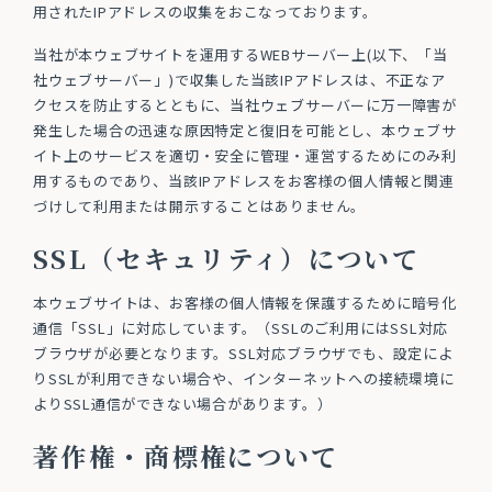
用されたIPアドレスの収集をおこなっております。
当社が本ウェブサイトを運用するWEBサーバー上(以下、「当
社ウェブサーバー」)で収集した当該IPアドレスは、不正なア
クセスを防止するとともに、当社ウェブサーバーに万一障害が
発生した場合の迅速な原因特定と復旧を可能とし、本ウェブサ
イト上のサービスを適切・安全に管理・運営するためにのみ利
用するものであり、当該IPアドレスをお客様の個人情報と関連
づけして利用または開示することはありません。
SSL（セキュリティ）について
本ウェブサイトは、お客様の個人情報を保護するために暗号化
通信「SSL」に対応しています。（SSLのご利用にはSSL対応
ブラウザが必要となります。SSL対応ブラウザでも、設定によ
りSSLが利用できない場合や、インターネットへの接続環境に
よりSSL通信ができない場合があります。）
著作権・商標権について